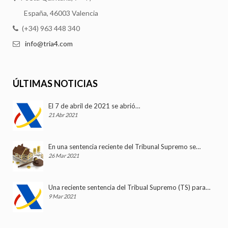
España, 46003 Valencia
(+34) 963 448 340
info@tria4.com
ÚLTIMAS NOTICIAS
El 7 de abril de 2021 se abrió…
21 Abr 2021
En una sentencia reciente del Tribunal Supremo se…
26 Mar 2021
Una reciente sentencia del Tribual Supremo (TS) para…
9 Mar 2021