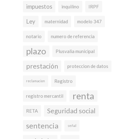
impuestos
inquilino
IRPF
Ley
maternidad
modelo 347
notario
numero de referencia
plazo
Plusvalia municipal
prestación
proteccion de datos
Registro
reclamacion
renta
registro mercantil
Seguridad social
RETA
sentencia
señal